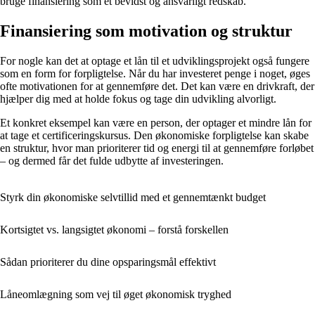
bruge finansiering som et bevidst og ansvarligt redskab.
Finansiering som motivation og struktur
For nogle kan det at optage et lån til et udviklingsprojekt også fungere
som en form for forpligtelse. Når du har investeret penge i noget, øges
ofte motivationen for at gennemføre det. Det kan være en drivkraft, der
hjælper dig med at holde fokus og tage din udvikling alvorligt.
Et konkret eksempel kan være en person, der optager et mindre lån for
at tage et certificeringskursus. Den økonomiske forpligtelse kan skabe
en struktur, hvor man prioriterer tid og energi til at gennemføre forløbet
– og dermed får det fulde udbytte af investeringen.
Styrk din økonomiske selvtillid med et gennemtænkt budget
Kortsigtet vs. langsigtet økonomi – forstå forskellen
Sådan prioriterer du dine opsparingsmål effektivt
Låneomlægning som vej til øget økonomisk tryghed