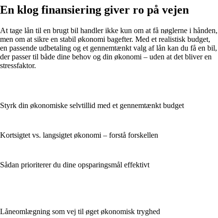
En klog finansiering giver ro på vejen
At tage lån til en brugt bil handler ikke kun om at få nøglerne i hånden,
men om at sikre en stabil økonomi bagefter. Med et realistisk budget,
en passende udbetaling og et gennemtænkt valg af lån kan du få en bil,
der passer til både dine behov og din økonomi – uden at det bliver en
stressfaktor.
Styrk din økonomiske selvtillid med et gennemtænkt budget
Kortsigtet vs. langsigtet økonomi – forstå forskellen
Sådan prioriterer du dine opsparingsmål effektivt
Låneomlægning som vej til øget økonomisk tryghed