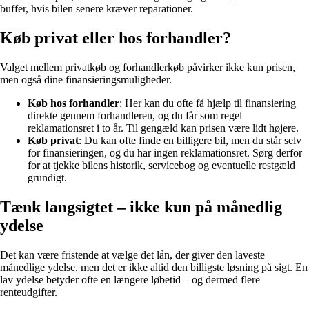
buffer, hvis bilen senere kræver reparationer.
Køb privat eller hos forhandler?
Valget mellem privatkøb og forhandlerkøb påvirker ikke kun prisen,
men også dine finansieringsmuligheder.
Køb hos forhandler
: Her kan du ofte få hjælp til finansiering
direkte gennem forhandleren, og du får som regel
reklamationsret i to år. Til gengæld kan prisen være lidt højere.
Køb privat
: Du kan ofte finde en billigere bil, men du står selv
for finansieringen, og du har ingen reklamationsret. Sørg derfor
for at tjekke bilens historik, servicebog og eventuelle restgæld
grundigt.
Tænk langsigtet – ikke kun på månedlig
ydelse
Det kan være fristende at vælge det lån, der giver den laveste
månedlige ydelse, men det er ikke altid den billigste løsning på sigt. En
lav ydelse betyder ofte en længere løbetid – og dermed flere
renteudgifter.