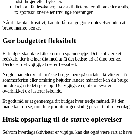
udstillinger eller byfester.
Deltag i fællesskaber, hvor aktiviteterne er billige eller gratis,
fx sportsklubber eller frivillige foreninger.
Når du tænker kreativt, kan du få mange gode oplevelser uden at
bruge mange penge.
Gør budgettet fleksibelt
Et budget skal ikke føles som en spændetrøje. Det skal være et
redskab, der hjælper dig med at få det bedste ud af dine penge.
Derfor er det vigtigt, at det er fleksibelt.
Nogle måneder vil du måske bruge mere på sociale aktiviteter – fx i
sommerferien eller omkring højtider. Andre måneder kan du bruge
mindre og i stedet spare op. Det vigtigste er, at du bevarer
overblikket og justerer løbende.
Et godt råd er at gennemgå dit budget hver tredje måned. På den
måde kan du se, om dine prioriteringer stadig passer til din hverdag.
Husk opsparing til de større oplevelser
Selvom hverdagsaktiviteter er vigtige, kan det også være rart at have