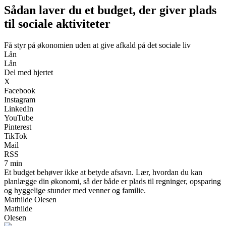
Sådan laver du et budget, der giver plads
til sociale aktiviteter
Få styr på økonomien uden at give afkald på det sociale liv
Lån
Lån
Del med hjertet
X
Facebook
Instagram
LinkedIn
YouTube
Pinterest
TikTok
Mail
RSS
7 min
Et budget behøver ikke at betyde afsavn. Lær, hvordan du kan
planlægge din økonomi, så der både er plads til regninger, opsparing
og hyggelige stunder med venner og familie.
Mathilde Olesen
Mathilde
Olesen