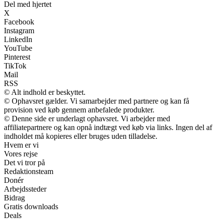
Del med hjertet
X
Facebook
Instagram
LinkedIn
YouTube
Pinterest
TikTok
Mail
RSS
© Alt indhold er beskyttet.
© Ophavsret gælder. Vi samarbejder med partnere og kan få
provision ved køb gennem anbefalede produkter.
© Denne side er underlagt ophavsret. Vi arbejder med
affiliatepartnere og kan opnå indtægt ved køb via links. Ingen del af
indholdet må kopieres eller bruges uden tilladelse.
Hvem er vi
Vores rejse
Det vi tror på
Redaktionsteam
Donér
Arbejdssteder
Bidrag
Gratis downloads
Deals