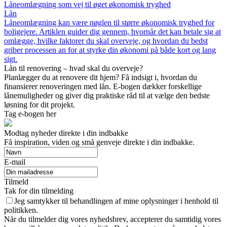
Låneomlægning som vej til øget økonomisk tryghed
Lån
Låneomlægning kan være nøglen til større økonomisk tryghed for
boligejere. Artiklen guider dig gennem, hvornår det kan betale sig at
omlægge, hvilke faktorer du skal overveje, og hvordan du bedst
griber processen an for at styrke din økonomi på både kort og lang
sigt.
Lån til renovering – hvad skal du overveje?
Planlægger du at renovere dit hjem? Få indsigt i, hvordan du
finansierer renoveringen med lån. E-bogen dækker forskellige
lånemuligheder og giver dig praktiske råd til at vælge den bedste
løsning for dit projekt.
Tag e-bogen her
Modtag nyheder direkte i din indbakke
Få inspiration, viden og små genveje direkte i din indbakke.
E-mail
Tilmeld
Tak for din tilmelding
Jeg samtykker til behandlingen af mine oplysninger i henhold til
politikken.
Når du tilmelder dig vores nyhedsbrev, accepterer du samtidig vores