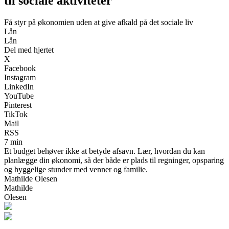
til sociale aktiviteter
Få styr på økonomien uden at give afkald på det sociale liv
Lån
Lån
Del med hjertet
X
Facebook
Instagram
LinkedIn
YouTube
Pinterest
TikTok
Mail
RSS
7 min
Et budget behøver ikke at betyde afsavn. Lær, hvordan du kan
planlægge din økonomi, så der både er plads til regninger, opsparing
og hyggelige stunder med venner og familie.
Mathilde Olesen
Mathilde
Olesen