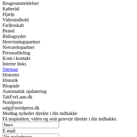
Brugeranmeldelser
Køberåd
Hjælp
Videoindhold
Fællesskab
Brand
Bidragsyder
Henvisningspartner
Netværkspartner
Presseafdeling
Kom i kontakt
Interne links
Sitemap
Historier
Historik
Blogside
Automatisk opdatering
TakForLaan.dk
Nordpress
salg@nordpress.dk
Modtag nyheder direkte i din indbakke
Få inspiration, viden og små genveje direkte i din indbakke.
E-mail