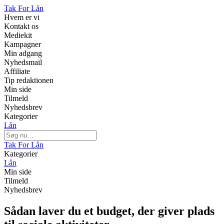
Tak For Lån
Hvem er vi
Kontakt os
Mediekit
Kampagner
Min adgang
Nyhedsmail
Affiliate
Tip redaktionen
Min side
Tilmeld
Nyhedsbrev
Kategorier
Lån
Tak For Lån
Kategorier
Lån
Min side
Tilmeld
Nyhedsbrev
Sådan laver du et budget, der giver plads