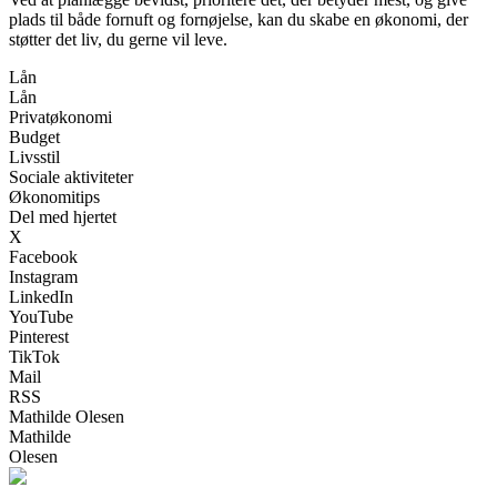
plads til både fornuft og fornøjelse, kan du skabe en økonomi, der
støtter det liv, du gerne vil leve.
Lån
Lån
Privatøkonomi
Budget
Livsstil
Sociale aktiviteter
Økonomitips
Del med hjertet
X
Facebook
Instagram
LinkedIn
YouTube
Pinterest
TikTok
Mail
RSS
Mathilde Olesen
Mathilde
Olesen