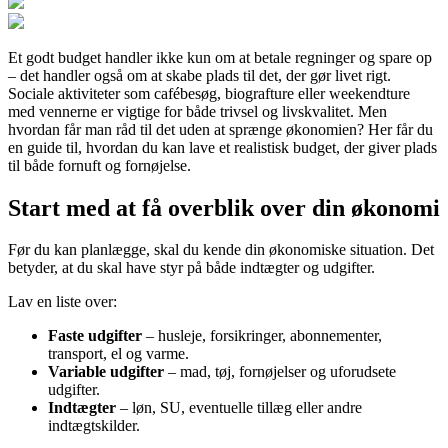
Et godt budget handler ikke kun om at betale regninger og spare op
– det handler også om at skabe plads til det, der gør livet rigt.
Sociale aktiviteter som cafébesøg, biografture eller weekendture
med vennerne er vigtige for både trivsel og livskvalitet. Men
hvordan får man råd til det uden at sprænge økonomien? Her får du
en guide til, hvordan du kan lave et realistisk budget, der giver plads
til både fornuft og fornøjelse.
Start med at få overblik over din økonomi
Før du kan planlægge, skal du kende din økonomiske situation. Det
betyder, at du skal have styr på både indtægter og udgifter.
Lav en liste over:
Faste udgifter
– husleje, forsikringer, abonnementer,
transport, el og varme.
Variable udgifter
– mad, tøj, fornøjelser og uforudsete
udgifter.
Indtægter
– løn, SU, eventuelle tillæg eller andre
indtægtskilder.