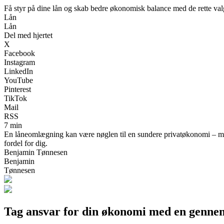
Få styr på dine lån og skab bedre økonomisk balance med de rette val
Lån
Lån
Del med hjertet
X
Facebook
Instagram
LinkedIn
YouTube
Pinterest
TikTok
Mail
RSS
7 min
En låneomlægning kan være nøglen til en sundere privatøkonomi – men
fordel for dig.
Benjamin Tønnesen
Benjamin
Tønnesen
Tag ansvar for din økonomi med en genn