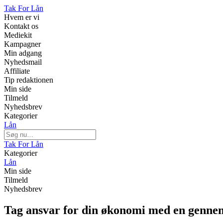
Tak For Lån
Hvem er vi
Kontakt os
Mediekit
Kampagner
Min adgang
Nyhedsmail
Affiliate
Tip redaktionen
Min side
Tilmeld
Nyhedsbrev
Kategorier
Lån
Tak For Lån
Kategorier
Lån
Min side
Tilmeld
Nyhedsbrev
Tag ansvar for din økonomi med en genn