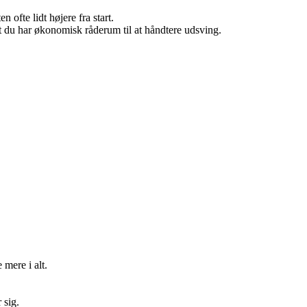
 ofte lidt højere fra start.
 at du har økonomisk råderum til at håndtere udsving.
mere i alt.
 sig.