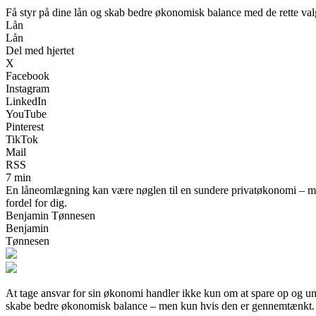
Få styr på dine lån og skab bedre økonomisk balance med de rette val
Lån
Lån
Del med hjertet
X
Facebook
Instagram
LinkedIn
YouTube
Pinterest
TikTok
Mail
RSS
7 min
En låneomlægning kan være nøglen til en sundere privatøkonomi – men
fordel for dig.
Benjamin Tønnesen
Benjamin
Tønnesen
At tage ansvar for sin økonomi handler ikke kun om at spare op og un
skabe bedre økonomisk balance – men kun hvis den er gennemtænkt. He