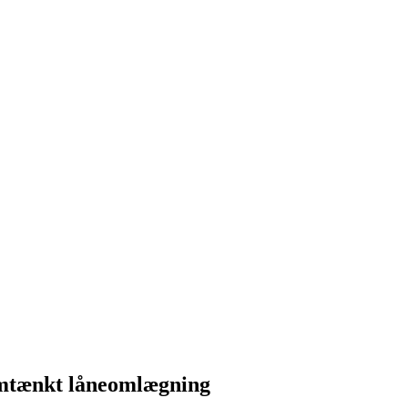
emtænkt låneomlægning