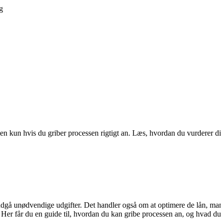
g
 kun hvis du griber processen rigtigt an. Læs, hvordan du vurderer di
dgå unødvendige udgifter. Det handler også om at optimere de lån, man 
r får du en guide til, hvordan du kan gribe processen an, og hvad du