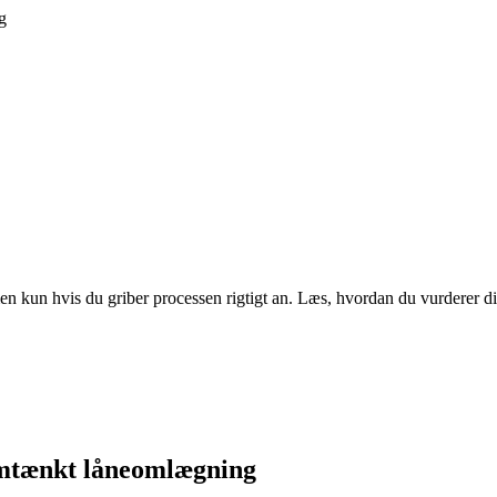
g
 kun hvis du griber processen rigtigt an. Læs, hvordan du vurderer di
emtænkt låneomlægning