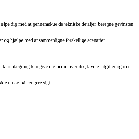
jælpe dig med at gennemskue de tekniske detaljer, beregne gevinsten
er og hjælpe med at sammenligne forskellige scenarier.
nkt omlægning kan give dig bedre overblik, lavere udgifter og ro i
åde nu og på længere sigt.