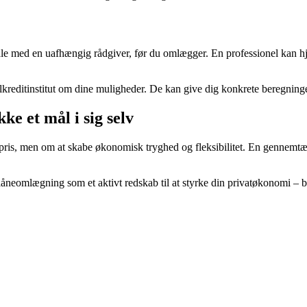
ale med en uafhængig rådgiver, før du omlægger. En professionel kan h
alkreditinstitut om dine muligheder. De kan give dig konkrete beregning
e et mål i sig selv
 pris, men om at skabe økonomisk tryghed og fleksibilitet. En gennemtæ
låneomlægning som et aktivt redskab til at styrke din privatøkonomi – b