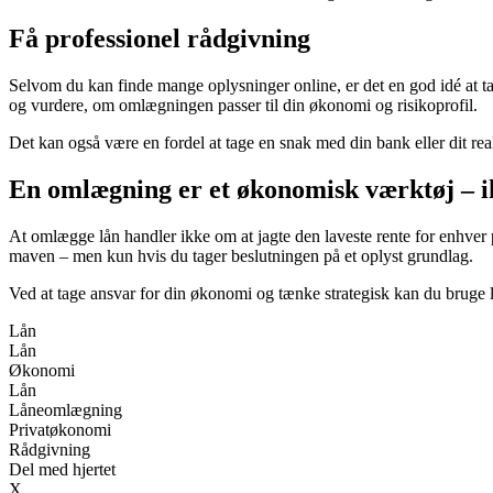
Få professionel rådgivning
Selvom du kan finde mange oplysninger online, er det en god idé at t
og vurdere, om omlægningen passer til din økonomi og risikoprofil.
Det kan også være en fordel at tage en snak med din bank eller dit re
En omlægning er et økonomisk værktøj – ikk
At omlægge lån handler ikke om at jagte den laveste rente for enhver
maven – men kun hvis du tager beslutningen på et oplyst grundlag.
Ved at tage ansvar for din økonomi og tænke strategisk kan du bruge 
Lån
Lån
Økonomi
Lån
Låneomlægning
Privatøkonomi
Rådgivning
Del med hjertet
X